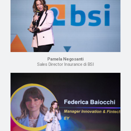
Pamela Negosanti
Sales Director Insurance di BSI