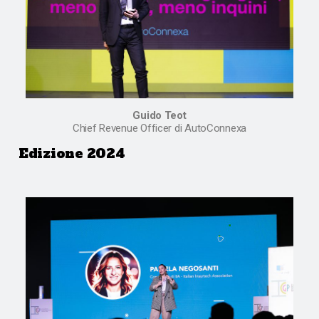
Guido Teot
Chief Revenue Officer di AutoConnexa
Edizione 2024