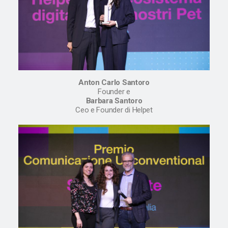
Anton Carlo Santoro
Founder e
Barbara Santoro
Ceo e Founder di Helpet