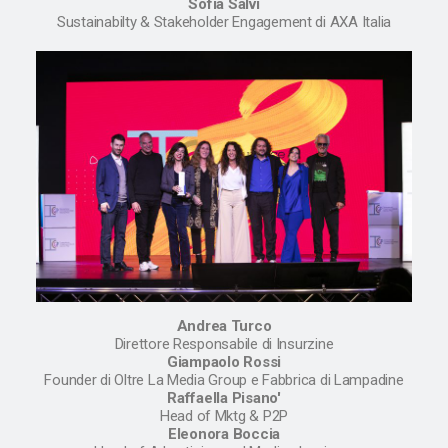
Sofia Salvi
Sustainabilty & Stakeholder Engagement di AXA Italia
Andrea Turco
Direttore Responsabile di Insurzine
Giampaolo Rossi
Founder di Oltre La Media Group e Fabbrica di Lampadine
Raffaella Pisano'
Head of Mktg & P2P
Eleonora Boccia