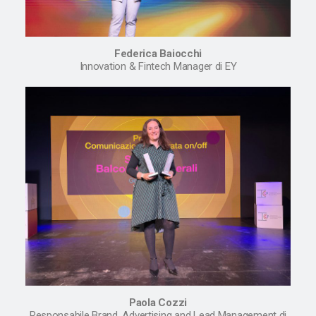
Federica Baiocchi
Innovation & Fintech Manager di EY
Paola Cozzi
Responsabile Brand, Advertising and Lead Management di