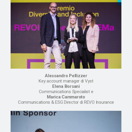
Alessandro Pellizzer
Key account manager di Vyst
Elena Borsani
Communications Specialist e
Marica Cammaroto
Communications & ESG Director di REVO Insurance