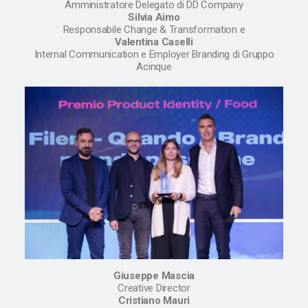
Amministratore Delegato di DD Company
Silvia Aimo
Responsabile Change & Transformation e
Valentina Caselli
Internal Communication e Employer Branding di Gruppo
Acinque
Giuseppe Mascia
Creative Director
Cristiano Mauri