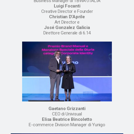
Business Manager di TBWA\ITALIA
Luigi Focanti
Creative Director e Founder
Christian D’Aprile
Art Director e
José Gonzalez Galicia
Direttore Generale di 6.14
Gaetano Grizzanti
CEO di Univisual
Elisa Beatrice Bincoletto
E-commerce Division Manager di Yunigo