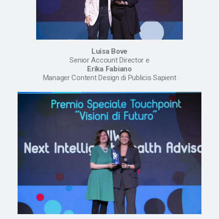
Luisa Bove
Senior Account Director e
Erika Fabiano
Manager Content Design di Publicis Sapient