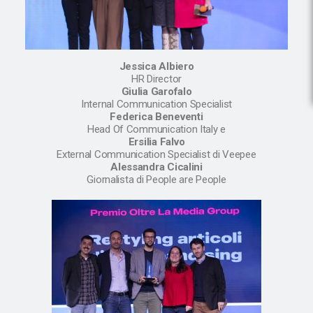
Jessica Albiero
HR Director
Giulia Garofalo
Internal Communication Specialist
Federica Beneventi
Head Of Communication Italy e
Ersilia Falvo
External Communication Specialist di Veepee
Alessandra Cicalini
Giornalista di People are People