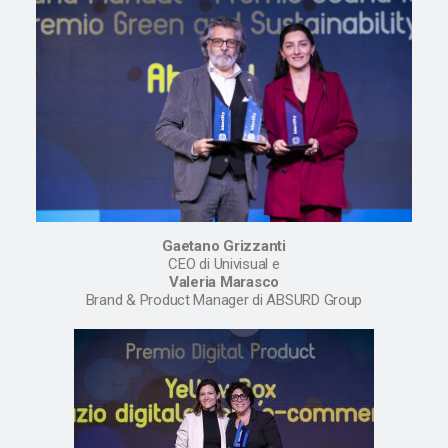
Gaetano Grizzanti
CEO di Univisual e
Valeria Marasco
Brand & Product Manager di ABSURD Group