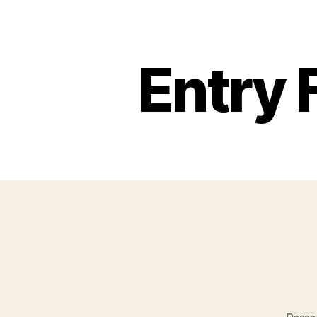
Entry 