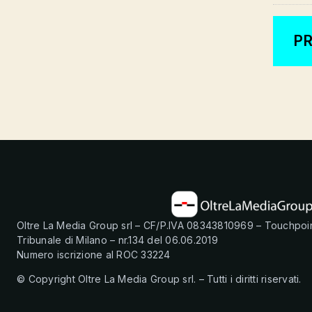
Oltre La Media Group srl – CF/P.IVA 08343810969 – Touchpoi
Tribunale di Milano – nr.134 del 06.06.2019
Numero iscrizione al ROC 33224
© Copyright Oltre La Media Group srl. – Tutti i diritti riservati.